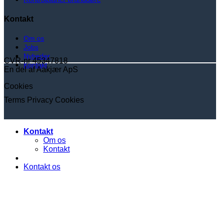
Kontakt
Om os
Jobs
Nyheder
CVR-nr 45347818
Kontakt
En del af Aakjær ApS
Cookies
Terms
Privacy
Cookies
Kontakt
Om os
Kontakt
Kontakt os