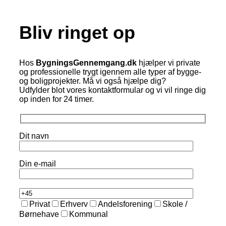
Bliv ringet op
Hos
BygningsGennemgang.dk
hjælper vi private
og professionelle trygt igennem alle typer af bygge-
og boligprojekter. Må vi også hjælpe dig?
Udfylder blot vores kontaktformular og vi vil ringe dig
op inden for 24 timer.
Dit navn
Din e-mail
Privat
Erhverv
Andelsforening
Skole /
Børnehave
Kommunal