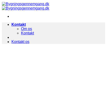
Fortsæt
til
indhold
Kontakt
Om os
Kontakt
Kontakt os